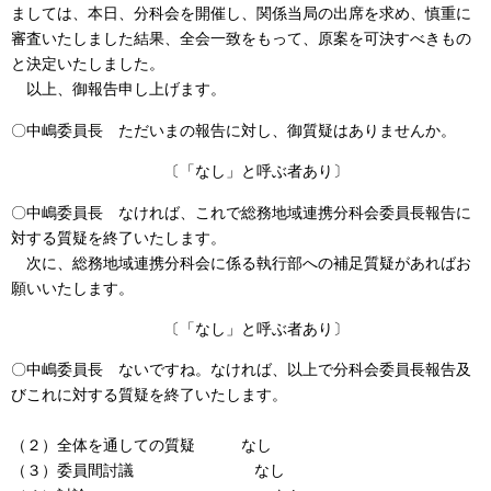
ましては、本日、分科会を開催し、関係当局の出席を求め、慎重に
審査いたしました結果、全会一致をもって、原案を可決すべきもの
と決定いたしました。
以上、御報告申し上げます。
〇中嶋委員長 ただいまの報告に対し、御質疑はありませんか。
〔「なし」と呼ぶ者あり〕
〇中嶋委員長 なければ、これで総務地域連携分科会委員長報告に
対する質疑を終了いたします。
次に、総務地域連携分科会に係る執行部への補足質疑があればお
願いいたします。
〔「なし」と呼ぶ者あり〕
〇中嶋委員長 ないですね。なければ、以上で分科会委員長報告及
びこれに対する質疑を終了いたします。
（２）全体を通しての質疑 なし
（３）委員間討議 なし