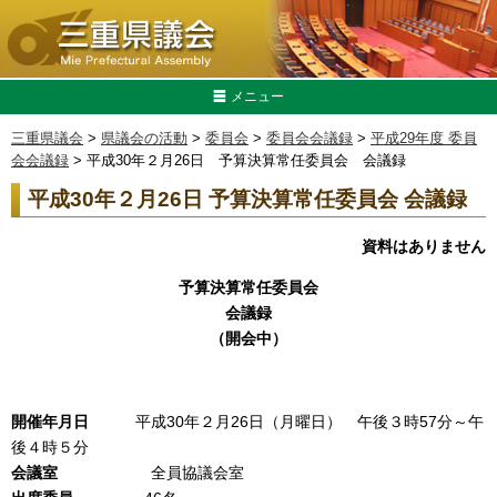
メニュー
三重県議会
>
県議会の活動
>
委員会
>
委員会会議録
>
平成29年度 委員
会会議録
> 平成30年２月26日 予算決算常任委員会 会議録
平成30年２月26日 予算決算常任委員会 会議録
資料はありません
予算決算常任委員会
会議録
（開会中）
開催年月日
平成30年２月26日（月曜日） 午後３時57分～午
後４時５分
会議室
全員協議会室