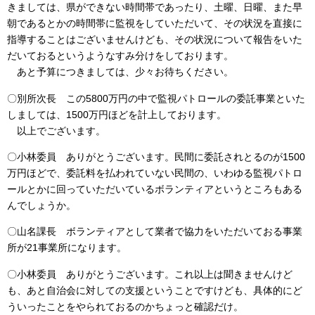
きましては、県ができない時間帯であったり、土曜、日曜、また早
朝であるとかの時間帯に監視をしていただいて、その状況を直接に
指導することはございませんけども、その状況について報告をいた
だいておるというようなすみ分けをしております。
あと予算につきましては、少々お待ちください。
〇別所次長 この5800万円の中で監視パトロールの委託事業といた
しましては、1500万円ほどを計上しております。
以上でございます。
〇小林委員 ありがとうございます。民間に委託されとるのが1500
万円ほどで、委託料を払われていない民間の、いわゆる監視パトロ
ールとかに回っていただいているボランティアというところもある
んでしょうか。
〇山名課長 ボランティアとして業者で協力をいただいておる事業
所が21事業所になります。
〇小林委員 ありがとうございます。これ以上は聞きませんけど
も、あと自治会に対しての支援ということですけども、具体的にど
ういったことをやられておるのかちょっと確認だけ。