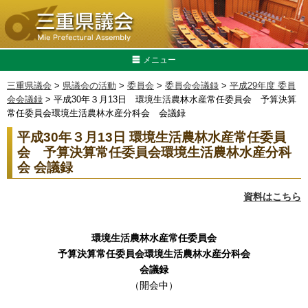
メニュー
三重県議会
>
県議会の活動
>
委員会
>
委員会会議録
>
平成29年度 委員
会会議録
> 平成30年３月13日 環境生活農林水産常任委員会 予算決算
常任委員会環境生活農林水産分科会 会議録
平成30年３月13日
環境生活農林水産常任委員
会
予算決算常任委員会環境生活農林水産分科
会 会議録
資料はこちら
環境生活農林水産常任委員会
予算決算常任委員会環境生活農林水産分科会
会議録
（開会中）