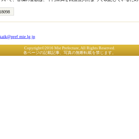
18098
kaik@pref.mie.lg.jp
Copyright©2016 Mie Prefecture, All Rights Reserved.
各ページの記載記事、写真の無断転載を禁じます。