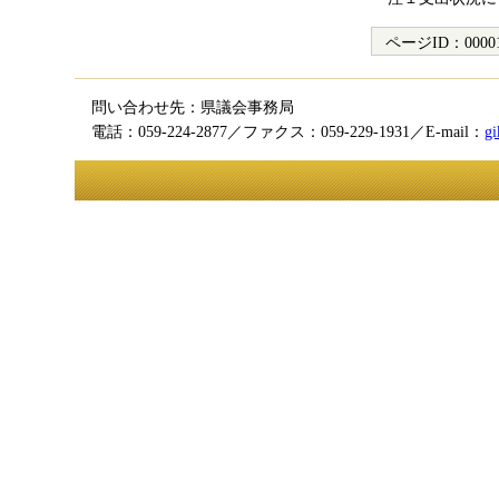
ページID：
0000
問い合わせ先：県議会事務局
電話：059-224-2877／ファクス：059-229-1931／E-mail：
gi