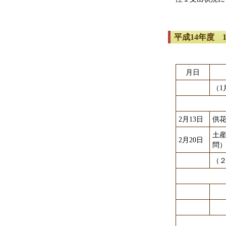
平成14年度 
月日
（
2月13日
供
土
2月20日
問
（