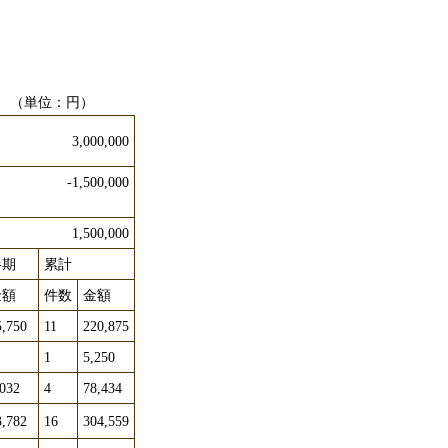
（単位：円）
3,000,000
-1,500,000
00,000
半期
累計
金額
件数
金額
5,750
11
220,875
1
5,250
,032
4
78,434
3,782
16
304,559