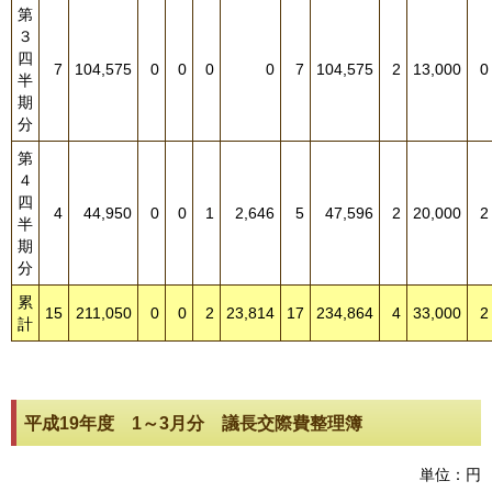
第
３
四
7
104,575
0
0
0
0
7
104,575
2
13,000
0
半
期
分
第
４
四
4
44,950
0
0
1
2,646
5
47,596
2
20,000
2
半
期
分
累
15
211,050
0
0
2
23,814
17
234,864
4
33,000
2
計
平成19年度 1～3月分 議長交際費整理簿
単位：円