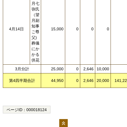
月七
弥氏
（望
月副
知事
4月14日
15,000
0
0
0
ご尊
父)
葬儀
にか
かる
供花
3月分計
25,000
0
2,646
10,000
第4四半期合計
44,950
0
2,646
20,000
141,2
ページID：
000018124