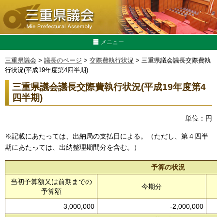
メニュー
三重県議会
>
議長のページ
>
交際費執行状況
> 三重県議会議長交際費執
行状況(平成19年度第4四半期)
三重県議会議長交際費執行状況(平成19年度第4
四半期)
単位：円
※記載にあたっては、出納局の支払日による。（ただし、第４四半
期にあたっては、出納整理期間分を含む。）
予算の状況
当初予算額又は前期までの
今期分
予算額
3,000,000
-2,000,000