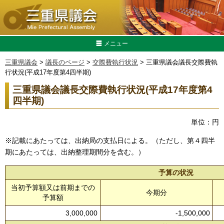
メニュー
三重県議会
>
議長のページ
>
交際費執行状況
> 三重県議会議長交際費執
行状況(平成17年度第4四半期)
三重県議会議長交際費執行状況(平成17年度第4
四半期)
単位：円
※記載にあたっては、出納局の支払日による。（ただし、第４四半
期にあたっては、出納整理期間分を含む。）
予算の状況
当初予算額又は前期までの
今期分
予算額
3,000,000
-1,500,000