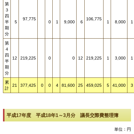
第
３
四
97,775
106,775
半
5
0
1
9,000
6
1
8,000
1
期
分
第
４
四
12
219,225
0
0
12
219,225
1
3,000
1
半
期
分
累
21
377,425
0
0
4
81,600
25
459,025
5
41,000
3
計
平成17年度 平成18年1～3月分 議長交際費整理簿
単位：円