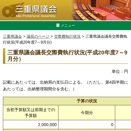
メニュー
三重県議会
>
議長のページ
>
交際費執行状況
> 三重県議会議長交際費執
行状況(平成20年度7～9月分)
三重県議会議長交際費執行状況(平成20年度7～9
月分）
単位：円
記載にあたっては、出納局の支払日による。（ただし、第4四半期に
あたっては、出納整理期間分を含む。）
予算の状況
当初予算額又は前期までの
今期分
予算額
2,000,000
0