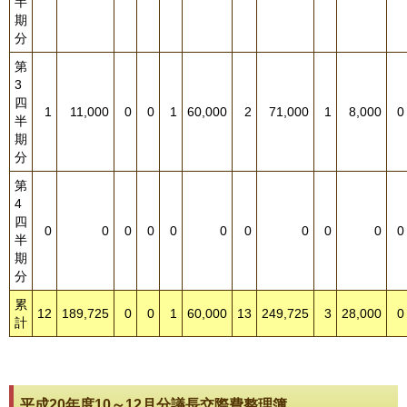
半
期
分
第
3
四
1
11,000
0
0
1
60,000
2
71,000
1
8,000
0
半
期
分
第
4
四
0
0
0
0
0
0
0
0
0
0
0
半
期
分
累
12
189,725
0
0
1
60,000
13
249,725
3
28,000
0
計
平成20年度10～12月分議長交際費整理簿