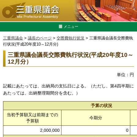
メニュー
三重県議会
>
議長のページ
>
交際費執行状況
> 三重県議会議長交際費執
行状況(平成20年度10～12月分)
三重県議会議長交際費執行状況(平成20年度10～
12月分）
単位：円
記載にあたっては、出納局の支払日による。（ただし、第4四半期に
あたっては、出納整理期間分を含む。）
予算の状況
当初予算額又は前期までの
今期分
予算額
2,000,000
0