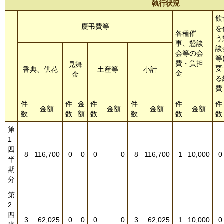
執行状況
飲
慶弔費等
を
各種催
う
事、懇談
談
会等の会
等
費・負担
見舞
要
香典、供花
土産等
小計
金
金
る
費
件
件
金
件
件
件
件
金額
金額
金額
金額
数
数
額
数
数
数
数
第
1
四
8
116,700
0
0
0
0
8
116,700
1
10,000
0
半
期
分
第
2
四
3
62,025
0
0
0
0
3
62,025
1
10,000
0