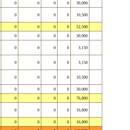
0
0
0
0
30,000
0
0
0
0
10,500
0
0
0
0
52,500
0
0
0
0
30,000
0
0
0
0
3,150
0
0
0
0
3,150
0
0
0
0
10,500
0
0
0
0
30,000
0
0
0
0
76,800
0
0
0
0
16,800
0
0
0
0
16,800