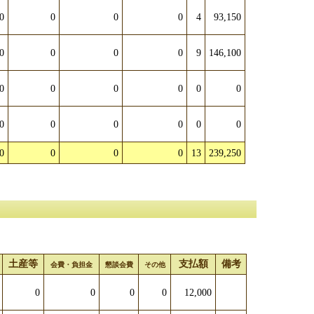
0
0
0
0
4
93,150
0
0
0
0
9
146,100
0
0
0
0
0
0
0
0
0
0
0
0
0
0
0
0
13
239,250
土産等
支払額
備考
会費・負担金
懇談会費
その他
0
0
0
0
12,000