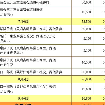
佐藤金三元三重県議会議員葬儀香典
30,000
0
佐藤金三元三重県議会議員葬儀
10,500
0
かかる供花
7月分計
52,500
0
貝増陽子氏（貝増吉郎県議ご令室）葬儀香典
30,000
0
東智氏（東豊県議ご尊父）葬儀にかかる
3,150
0
夜見舞い
貝増陽子氏（貝増吉郎県議ご令室）葬儀
3,150
0
かかる通夜見舞い
貝増陽子氏（貝増吉郎県議ご令室）葬儀
10,500
0
かかる供花
山口一郎氏（粟野仁博県議ご祖父）葬儀香典
30,000
0
8月分計
76,800
0
山口一郎氏（粟野仁博県議ご祖父）葬儀
16,800
0
かかる供花
9月分計
16,800
0