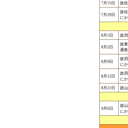
7月15日
故
故
7月29日
に
8月1日
故
故
8月2日
通
故
8月9日
に
故
8月12日
に
8月21日
故
故
9月6日
に