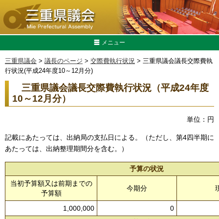
メニュー
三重県議会
>
議長のページ
>
交際費執行状況
> 三重県議会議長交際費執
行状況(平成24年度10～12月分)
三重県議会議長交際費執行状況（平成24年度
10～12月分）
単位：円
記載にあたっては、出納局の支払日による。（ただし、第4四半期に
あたっては、出納整理期間分を含む。）
予算の状況
当初予算額又は前期までの
今期分
予算額
1,000,000
0