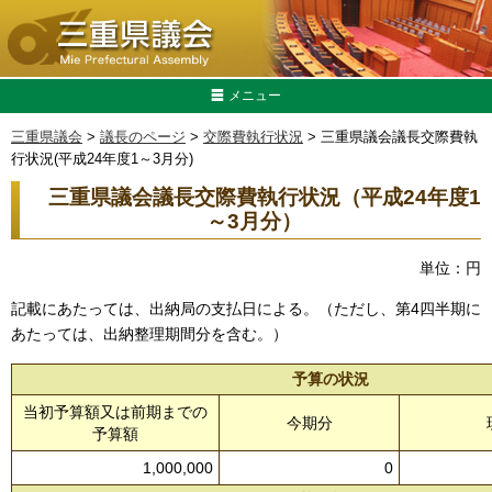
メニュー
三重県議会
>
議長のページ
>
交際費執行状況
> 三重県議会議長交際費執
行状況(平成24年度1～3月分)
三重県議会議長交際費執行状況（平成24年度1
～3月分）
単位：円
記載にあたっては、出納局の支払日による。（ただし、第4四半期に
あたっては、出納整理期間分を含む。）
予算の状況
当初予算額又は前期までの
今期分
予算額
1,000,000
0