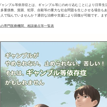
ャンブル等依存症とは、ギャンブル等にのめり込むことにより日常生活
、多重債務、貧困、犯罪、自殺等の重大な社会問題を生じさせる場合も
人で悩んでいませんか？適切な治療や支援により回復が可能です。まず
県の専門医療機関、相談拠点等一覧表