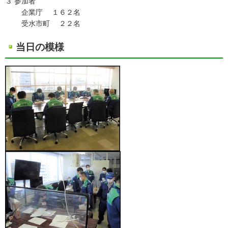
３ 参加者
企業庁 １６２名
受水市町 ２２名
当日の模様