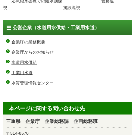
応急給水拠点での給水訓練 管路巡
視 施設巡視
公営企業（水道用水供給・工業用水道）
企業庁の業務概要
企業庁からのお知らせ
水道用水供給
工業用水道
水質管理情報センター
本ページに関する問い合わせ先
三重県 企業庁 企業総務課 企画総務班
〒514-8570