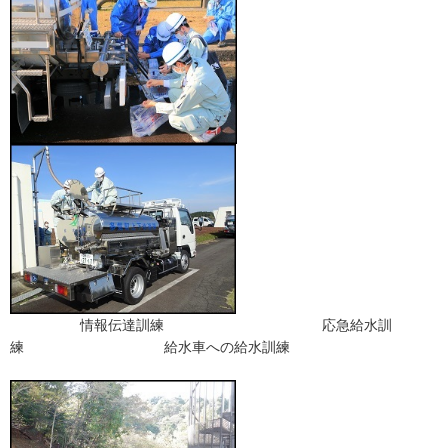
情報伝達訓練 応急給水訓
練 給水車への給水訓練