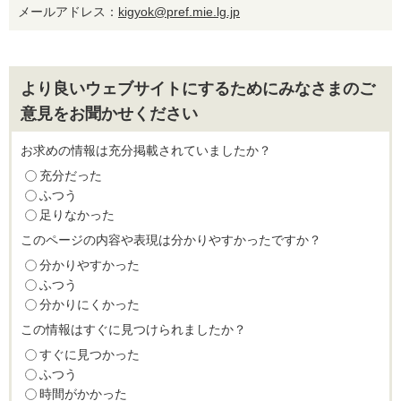
メールアドレス：
kigyok@pref.mie.lg.jp
より良いウェブサイトにするためにみなさまのご
意見をお聞かせください
お求めの情報は充分掲載されていましたか？
充分だった
ふつう
足りなかった
このページの内容や表現は分かりやすかったですか？
分かりやすかった
ふつう
分かりにくかった
この情報はすぐに見つけられましたか？
すぐに見つかった
ふつう
時間がかかった