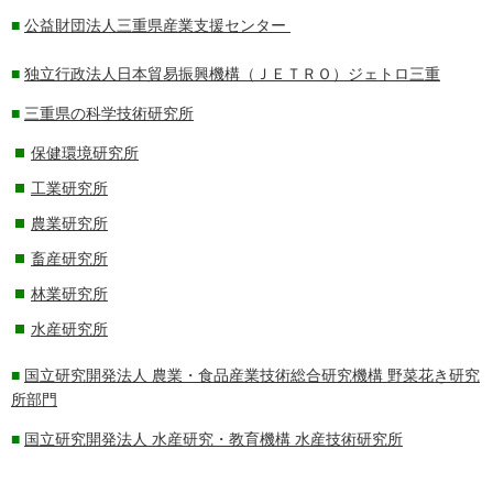
■
公益財団法人
三重県産業支援センター
■
独立行政法人
日本貿易振興機構（ＪＥＴＲＯ）ジェトロ三重
■
三重県の科学技術研究所
保健環境研究所
工業研究所
農業研究所
畜産研究所
林業研究所
水産研究所
■
国立研究開発法人 農業・食品産業技術総合研究機構 野菜花き研究
所部門
■
国立研究開発
法人 水産研究・教育機構 水産技術研究所