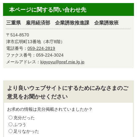
本ページに関する問い合わせ先
三重県 雇用経済部 企業誘致推進課 企業誘致班
〒514-8570
津市広明町13番地（本庁8階）
電話番号：
059-224-2819
ファクス番号：059-224-3024
メールアドレス：
kigyoyu@pref.mie.lg.jp
より良いウェブサイトにするためにみなさまのご
意見をお聞かせください
お求めの情報は充分掲載されていましたか？
充分だった
ふつう
足りなかった