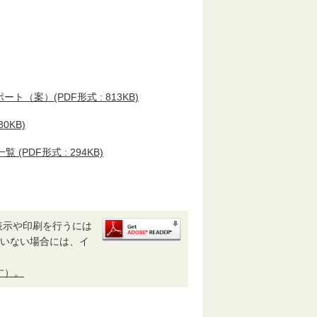
案）(PDF形式 : 813KB)
0KB)
DF形式 : 294KB)
表示や印刷を行うには
されていない場合には、イ
す）。