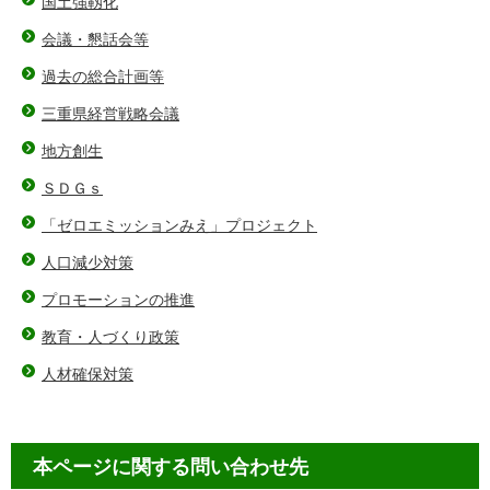
国土強靱化
会議・懇話会等
過去の総合計画等
三重県経営戦略会議
地方創生
ＳＤＧｓ
「ゼロエミッションみえ」プロジェクト
人口減少対策
プロモーションの推進
教育・人づくり政策
人材確保対策
本ページに関する問い合わせ先