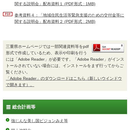
関する説明会」配布資料１ (PDF形式 : 1MB)
参考資料４：「地域住民生活等緊急支援のための交付金等に
関する説明会」配布資料２ (PDF形式 : 2MB)
三重県ホームページでは一部関連資料等をpdf
形式で作成しているため、表示や印刷を行う
には「Adobe Reader」が必要です。「Adobe Reader」がインス
トールされていない場合には、インストールをまず行ってからご
覧ください。
「Adobe Reader」のダウンロードはこちら（新しいウインドウ
で開きます）。
総合計画等
強じんな美し国ビジョンみえ等