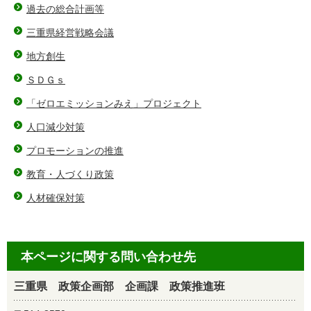
過去の総合計画等
三重県経営戦略会議
地方創生
ＳＤＧｓ
「ゼロエミッションみえ」プロジェクト
人口減少対策
プロモーションの推進
教育・人づくり政策
人材確保対策
本ページに関する問い合わせ先
三重県 政策企画部 企画課 政策推進班