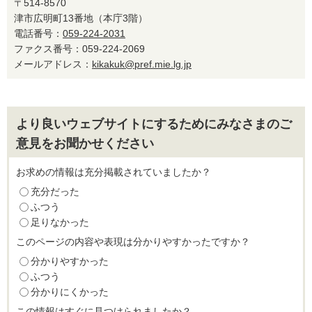
〒514-8570
津市広明町13番地（本庁3階）
電話番号：
059-224-2031
ファクス番号：059-224-2069
メールアドレス：
kikakuk@pref.mie.lg.jp
より良いウェブサイトにするためにみなさまのご
意見をお聞かせください
お求めの情報は充分掲載されていましたか？
充分だった
ふつう
足りなかった
このページの内容や表現は分かりやすかったですか？
分かりやすかった
ふつう
分かりにくかった
この情報はすぐに見つけられましたか？