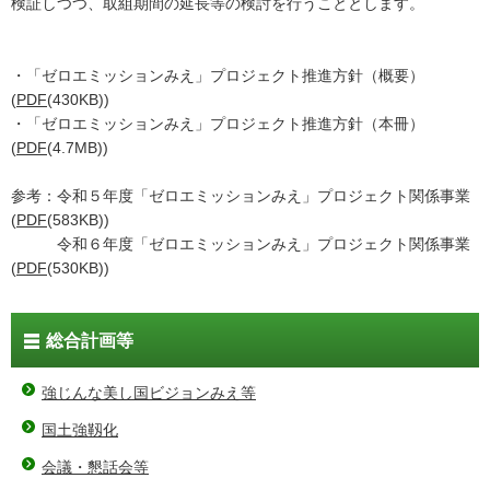
検証しつつ、取組期間の延長等の検討を行うこととします。
・「ゼロエミッションみえ」プロジェクト推進方針（概要）
(
PDF
(430KB))
・「ゼロエミッションみえ」プロジェクト推進方針（本冊）
(
PDF
(4.7MB))
参考：令和５年度「ゼロエミッションみえ」プロジェクト関係事業
(
PDF
(583KB))
令和６年度「ゼロエミッションみえ」プロジェクト関係事業
(
PDF
(530KB))
総合計画等
強じんな美し国ビジョンみえ等
国土強靱化
会議・懇話会等