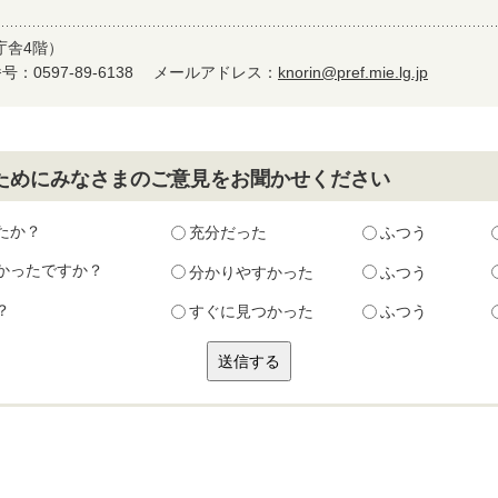
庁舎4階）
：0597-89-6138
メールアドレス：
knorin@pref.mie.lg.jp
ためにみなさまのご意見をお聞かせください
たか？
充分だった
ふつう
かったですか？
分かりやすかった
ふつう
？
すぐに見つかった
ふつう