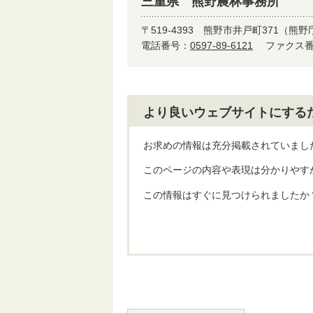
三重県 熊野農林事務所
〒519-4393
熊野市井戸町371（熊野
電話番号：
0597-89-6121
ファクス番号
より良いウェブサイトにする
お求めの情報は充分掲載されていまし
このページの内容や表現は分かりやす
この情報はすぐに見つけられましたか