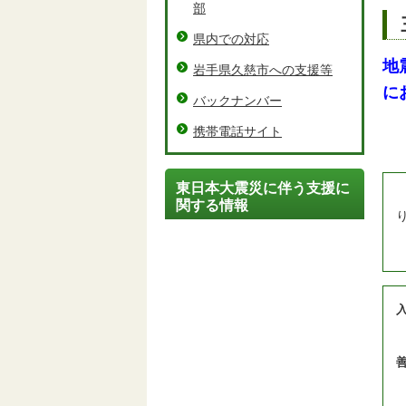
部
県内での対応
地
岩手県久慈市への支援等
に
バックナンバー
携帯電話サイト
東日本大震災に伴う支援に
関する情報