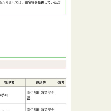
あたりましては、
住宅等を提供していただ
管理者
連絡先
備考
南伊勢町防災安全
伊勢町
課
南伊勢町防災安全