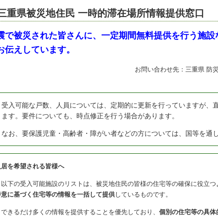
三重県被災地住民 一時的滞在場所情報提供窓口
震で被災された皆さんに、一定期間無料提供を行う施設
お伝えしています。
お問い合わせ先：三重県 防災対策
受入可能な戸数、人員については、定期的に更新を行っていますが、直
ります。要件についても、時点修正を行う場合があります。
なお、要保護児童・高齢者・障がい者などの方については、国等を通し
入居を希望される皆様へ
以下の受入可能施設のリストは、被災地住民の皆様の住宅等の確保に役立つ
善意に基づく住宅等の情報を一括して提供
しているものです。
できるだけ多くの情報を提供することを優先しており、
個別の住宅等の具体