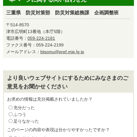
三重県 防災対策部 防災対策総務課 企画調整班
〒514-8570
津市広明町13番地（本庁5階）
電話番号：
059-224-2181
ファクス番号：059-224-2199
メールアドレス：
btsomu@pref.mie.lg.jp
より良いウェブサイトにするためにみなさまのご
意見をお聞かせください
お求めの情報は充分掲載されていましたか？
充分だった
ふつう
足りなかった
このページの内容や表現は分かりやすかったですか？