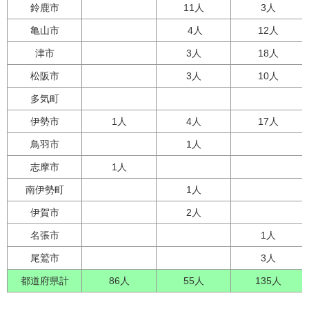
鈴鹿市
11人
3人
亀山市
4人
12人
津市
3人
18人
松阪市
3人
10人
多気町
伊勢市
1人
4人
17人
鳥羽市
1人
志摩市
1人
南伊勢町
1人
伊賀市
2人
名張市
1人
尾鷲市
3人
都道府県計
86人
55人
135人