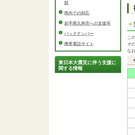
部
県内での対応
岩手県久慈市への支援等
バックナンバー
こ
携帯電話サイト
そ
な
東日本大震災に伴う支援に
関する情報