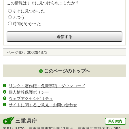
この情報はすぐに見つけられましたか？
すぐに見つかった
ふつう
時間がかかった
ページID：
000294873
このページのトップへ
リンク・著作権・免責事項・ダウンロード
個人情報保護ポリシー
ウェブアクセシビリティ
サイトに関するご意見・お問い合わせ
〒514-8570 三重県津市広明町13番地 三重県庁電話案内：
059-