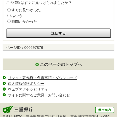
この情報はすぐに見つけられましたか？
すぐに見つかった
ふつう
時間がかかった
ページID：
000297876
このページのトップへ
リンク・著作権・免責事項・ダウンロード
個人情報保護ポリシー
ウェブアクセシビリティ
サイトに関するご意見・お問い合わせ
〒514-8570 三重県津市広明町13番地 三重県庁電話案内：
059-