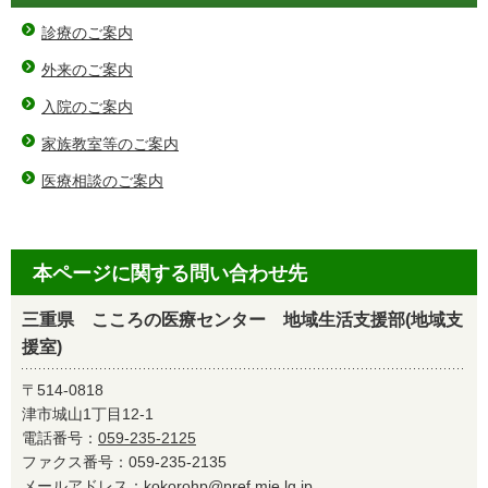
診療のご案内
外来のご案内
入院のご案内
家族教室等のご案内
医療相談のご案内
本ページに関する問い合わせ先
三重県 こころの医療センター 地域生活支援部(地域支
援室)
〒514-0818
津市城山1丁目12-1
電話番号：
059-235-2125
ファクス番号：059-235-2135
メールアドレス：
kokorohp@pref.mie.lg.jp