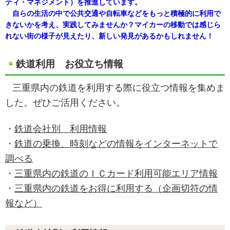
ティ・マネジメント）を推進しています。
自らの生活の中で公共交通や自転車などをもっと積極的に利用で
きないかを考え、実践してみませんか？マイカーの移動では感じら
れない街の様子が見えたり、新しい発見があるかもしれません！
鉄道利用 お役立ち情報
三重県内の鉄道を利用する際に役立つ情報を集めま
した。ぜひご活用ください。
・
鉄道会社別 利用情報
・
鉄道の乗換、時刻などの情報をインターネットで
調べる
・
三重県内の鉄道のＩＣカード利用可能エリア情報
・
三重県内の鉄道をお得に利用する（企画切符の情
報など）