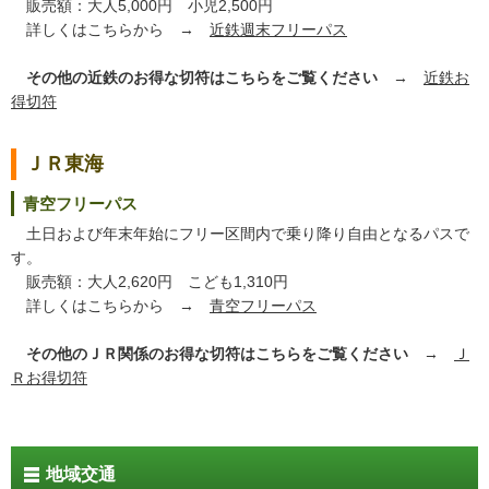
販売額：大人5,000円 小児2,500円
詳しくはこちらから →
近鉄週末フリーパス
その他の近鉄のお得な切符はこちらをご覧ください
→
近鉄お
得切符
ＪＲ東海
青空フリーパス
土日および年末年始にフリー区間内で乗り降り自由となるパスで
す。
販売額：大人2,620円 こども1,310円
詳しくはこちらから →
青空フリーパス
その他のＪＲ関係のお得な切符はこちらをご覧ください
→
Ｊ
Ｒお得切符
地域交通