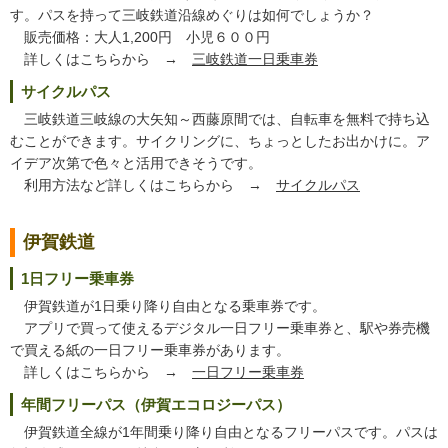
す。パスを持って三岐鉄道沿線めぐりは如何でしょうか？
販売価格：大人1,200円 小児６００円
詳しくはこちらから →
三岐鉄道一日乗車券
サイクルパス
三岐鉄道三岐線の大矢知～西藤原間では、自転車を無料で持ち込
むことができます。サイクリングに、ちょっとしたお出かけに。ア
イデア次第で色々と活用できそうです。
利用方法など詳しくはこちらから →
サイクルパス
伊賀鉄道
1日フリー乗車券
伊賀鉄道が1日乗り降り自由となる乗車券です。
アプリで買って使えるデジタル一日フリー乗車券と、駅や券売機
で買える紙の一日フリー乗車券があります。
詳しくはこちらから →
一日フリー乗車券
年間フリーパス（伊賀エコロジーパス）
伊賀鉄道全線が1年間乗り降り自由となるフリーパスです。パスは