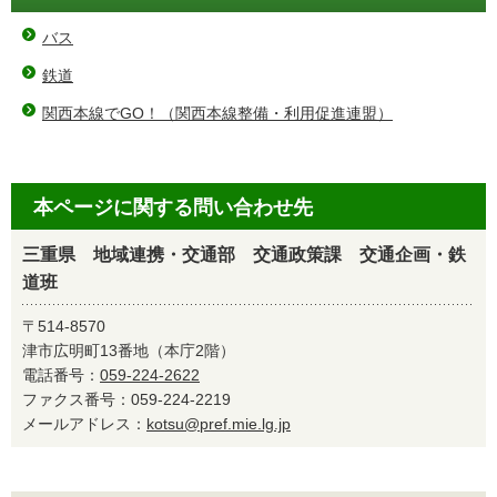
バス
鉄道
関西本線でGO！（関西本線整備・利用促進連盟）
本ページに関する問い合わせ先
三重県 地域連携・交通部 交通政策課 交通企画・鉄
道班
〒514-8570
津市広明町13番地（本庁2階）
電話番号：
059-224-2622
ファクス番号：059-224-2219
メールアドレス：
kotsu@pref.mie.lg.jp