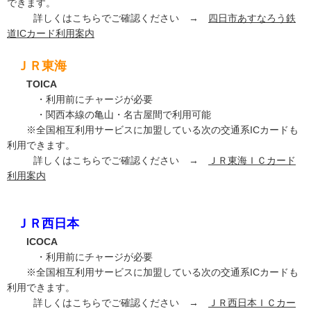
できます。
詳しくはこちらでご確認ください →
四日市あすなろう鉄
道ICカード利用案内
ＪＲ東海
TOICA
・利用前にチャージが必要
・関西本線の亀山・名古屋間で利用可能
※全国相互利用サービスに加盟している次の交通系ICカードも
利用できます。
詳しくはこちらでご確認ください →
ＪＲ東海ＩＣカード
利用案内
ＪＲ西日本
ICOCA
・利用前にチャージが必要
※全国相互利用サービスに加盟している次の交通系ICカードも
利用できます。
詳しくはこちらでご確認ください →
ＪＲ西日本ＩＣカー