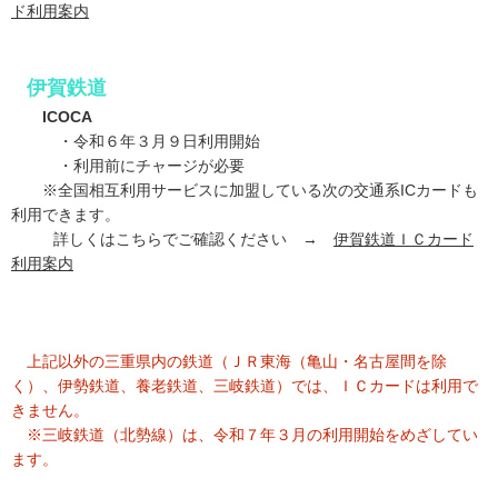
ド利用案内
伊賀鉄道
ICOCA
・令和６年３月９日利用開始
・利用前にチャージが必要
※全国相互利用サービスに加盟している次の交通系ICカードも
利用できます。
詳しくはこちらでご確認ください →
伊賀鉄道ＩＣカード
利用案内
上記以外の三重県内の鉄道（ＪＲ東海（亀山・名古屋間を除
く）、伊勢鉄道、養老鉄道、三岐鉄道）では、ＩＣカードは利用で
きません。
※三岐鉄道（北勢線）は、令和７年３月の利用開始をめざしてい
ます。