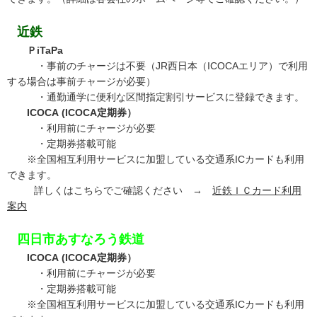
近鉄
ＰiTaPa
・事前のチャージは不要（JR西日本（ICOCAエリア）で利用
する場合は事前チャージが必要）
・通勤通学に便利な区間指定割引サービスに登録できます。
ICOCA (ICOCA定期券）
・利用前にチャージが必要
・定期券搭載可能
※全国相互利用サービスに加盟している交通系ICカードも利用
できます。
詳しくはこちらでご確認ください →
近鉄ＩＣカード利用
案内
四日市あすなろう鉄道
ICOCA (ICOCA定期券）
・利用前にチャージが必要
・定期券搭載可能
※全国相互利用サービスに加盟している交通系ICカードも利用