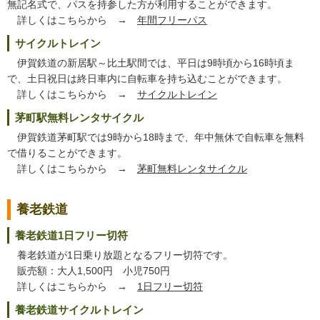
無記名式で、パスを持参した方が利用することができます。
詳しくはこちらから →
年間フリーパス
サイクルトレイン
伊賀鉄道の新居駅～比土駅間では、平日は9時頃から16時頃ま
で、土日祝日は終日車内に自転車を持ち込むことができます。
詳しくはこちらから →
サイクルトレイン
茅町駅無料レンタサイクル
伊賀鉄道茅町駅では9時から18時まで、年中無休で自転車を無料
で借りることができます。
詳しくはこちらから →
茅町無料レンタサイクル
養老鉄道
養老鉄道1日フリー切符
養老鉄道が1日乗り放題となるフリー切符です。
販売額：大人1,500円 小児750円
詳しくはこちらから →
1日フリー切符
養老鉄道サイクルトレイン