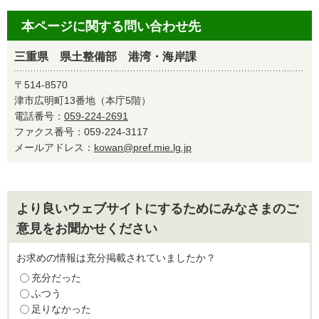
本ページに関する問い合わせ先
三重県 県土整備部 港湾・海岸課
〒514-8570
津市広明町13番地（本庁5階）
電話番号：
059-224-2691
ファクス番号：059-224-3117
メールアドレス：
kowan@pref.mie.lg.jp
より良いウェブサイトにするためにみなさまのご
意見をお聞かせください
お求めの情報は充分掲載されていましたか？
充分だった
ふつう
足りなかった