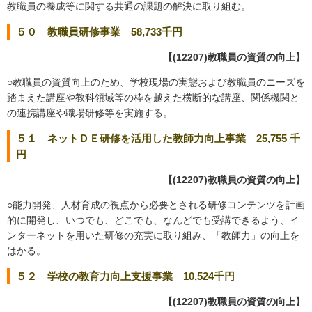
教職員の養成等に関する共通の課題の解決に取り組む。
５０ 教職員研修事業 58,733千円
【(12207)教職員の資質の向上】
○教職員の資質向上のため、学校現場の実態および教職員のニーズを
踏まえた講座や教科領域等の枠を越えた横断的な講座、関係機関と
の連携講座や職場研修等を実施する。
５１ ネットＤＥ研修を活用した教師力向上事業 25,755 千
円
【(12207)教職員の資質の向上】
○能力開発、人材育成の視点から必要とされる研修コンテンツを計画
的に開発し、いつでも、どこでも、なんどでも受講できるよう、イ
ンターネットを用いた研修の充実に取り組み、「教師力」の向上を
はかる。
５２ 学校の教育力向上支援事業 10,524千円
【(12207)教職員の資質の向上】