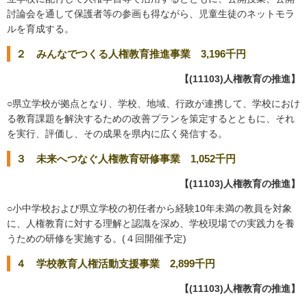
討論会を通して保護者等の参画も得ながら、児童生徒のネットモラ
ルを育成する。
２ みんなでつくる人権教育推進事業 3,196千円
【(11103)人権教育の推進】
○県立学校が拠点となり、学校、地域、行政が連携して、学校におけ
る教育課題を解決するための改善プランを策定するとともに、それ
を実行、評価し、その成果を県内に広く発信する。
３ 未来へつなぐ人権教育研修事業 1,052千円
【(11103)人権教育の推進】
○小中学校および県立学校の初任者から経験10年未満の教員を対象
に、人権教育に対する理解と認識を深め、学校現場での実践力を養
うための研修を実施する。(４回開催予定)
４ 学校教育人権活動支援事業 2,899千円
【(11103)人権教育の推進】