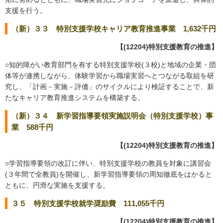
支援を行う。
（新）３３ 特別支援学校キャリア教育推進事業 1,632千円
【(12204)特別支援教育の推進】
○知的障がい教育部門を有する特別支援学校(３校)と地域の企業・団
体等が連携しながら、体験学習から職場実習へとつながる取組を研
究し、「計画－実施－評価」のサイクルにより検証することで、新
たなキャリア教育推進システムを構築する。
（新）３４ 新学習指導要領実施説明会（特別支援学校）事
業 588千円
【(12204)特別支援教育の推進】
○学習指導要領の改訂に伴い、特別支援学校の教員を対象に講習会
(３年間で全教員)を開催し、新学習指導要領の周知徹底をはかると
ともに、円滑な実施を支援する。
３５ 特別支援学校就学奨励費 111,055千円
【(12204)特別支援教育の推進】