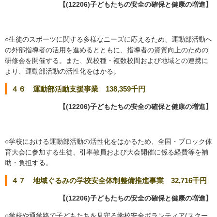
【(12206)子どもたちの安全の確保と健康の増進】
○生徒のスポーツに関する多様なニーズに応えるため、運動部活動へ
の外部指導者の活用を進めるとともに、指導者の資質向上のための
研修会を開催する。また、異校種・複数校間および地域との連携に
より、運動部活動の活性化をはかる。
４６ 運動部活動支援事業 138,359千円
【(12206)子どもたちの安全の確保と健康の増進】
○学校における運動部活動の活性化をはかるため、全国・ブロック体
育大会に参加する生徒、引率教員および大会開催に係る経費等を補
助・負担する。
４７ 地域ぐるみの学校安全体制整備推進事業 32,716千円
【(12206)子どもたちの安全の確保と健康の増進】
○学校や通学路で子どもたちを見守る学校安全ボランティア(スクー