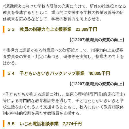
○課題解決に向けた学校内研修の充実に向けて、研修の推進役となる
教員を養成するとともに、重点的に支援する学校の授業改善等の研
修成果を広めるなどして、学校の教育力を向上させる。
５３ 教員の指導力向上支援事業 23,399千円
【(12207)教職員の資質の向上】
○ 指導力に課題がある教職員への対応策として、指導力向上支援審
査委員会の審査・判定に基づき、研修等を実施し、指導力の向上を
はかる。
５４ 子どもいきいきバックアップ事業 40,805千円
【(12207)教職員の資質の向上】
○子どもたちが抱える課題に対し、臨床心理相談専門員(臨床心理士)
等による専門的な教育相談等を通して、子どもたちがいきいきと学
校生活をおくれるよう支援するとともに、校内において教育相談体
制の中核的役割を果たす教職員を支援する。
５５ いじめ電話相談事業 7,274千円