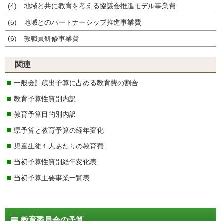
(4) 地域と共に教育を考える協議会推進モデル事業費
(5) 地域とのパートナーシップ推進事業費
(6) 教職員研修事業費
関連
一般会計歳出予算に占める教育費の割合
教育予算性質別内訳
教育予算目的別内訳
県予算と教育予算の経年変化
児童生徒１人あたりの教育費
当初予算性質別経年変化表
当初予算主要事業一覧表
教育委員会の予算