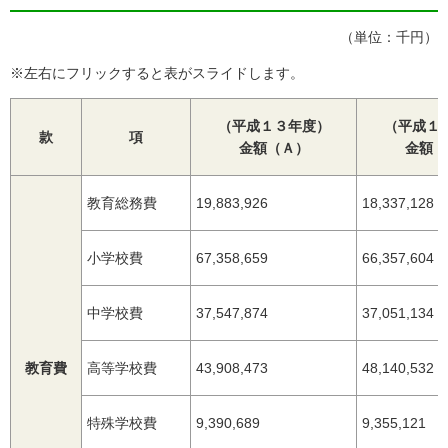
（単位：千円）
※左右にフリックすると表がスライドします。
（平成１３年度）
（平成１
款
項
金額（Ａ）
金額（
教育総務費
19,883,926
18,337,128
小学校費
67,358,659
66,357,604
中学校費
37,547,874
37,051,134
教育費
高等学校費
43,908,473
48,140,532
特殊学校費
9,390,689
9,355,121