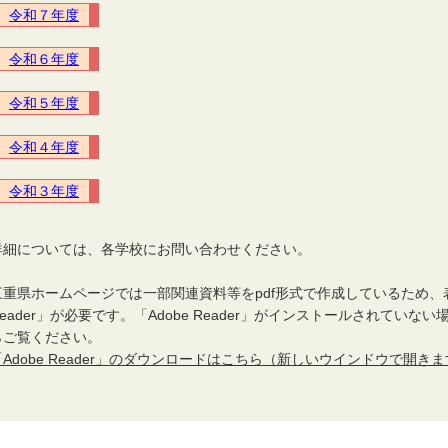
令和７年度
令和６年度
令和５年度
令和４年度
令和３年度
詳細については、各学校にお問い合わせください。
三重県ホームページでは一部関連資料等をpdf形式で作成しているため、表
Reader」が必要です。「Adobe Reader」がインストールされてい
らご覧ください。
「Adobe Reader」のダウンロードはこちら（新しいウインドウで開き