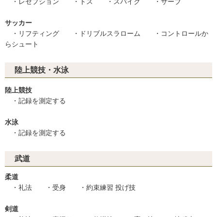
・レセプション ・トス ・スパイク ・サーブ
サッカー
・リフティング ・ドリブルスラローム ・コントロールか
らシュート
陸上競技・水泳
陸上競技
・記録を測定する
水泳
・記録を測定する
武道
柔道
・礼法 ・受身 ・約束練習 投げ技
剣道