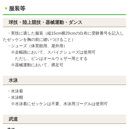
服装等
球技・陸上競技・器械運動・ダンス
・実技に適した服装（縦15cm横20cmの白布に受験番号を記入し
たゼッケンを胸の前に縫いつけること）
・シューズ（体育館用、屋外用）
※走幅跳において、スパイクシューズは使用可
ただし、ピンはオールウェザー用とする
※器械運動において、裸足可
水泳
・水泳着
・水泳帽
※水泳着にゼッケンは不要、水泳用ゴーグルは使用可
武道