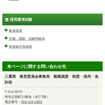
採用選考試験
教員採用
評価・課題・試験問題等
実習助手等採用
本ページに関する問い合わせ先
三重県 教育委員会事務局 教職員課 制度・採用・免
許班
〒514-8570
津市広明町13番地（本庁7階）
電話番号：
059-224-2959