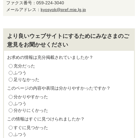
ファクス番号：059-224-3040
メールアドレス：
kyosyok@pref.mie.lg.jp
より良いウェブサイトにするためにみなさまのご
意見をお聞かせください
お求めの情報は充分掲載されていましたか？
充分だった
ふつう
足りなかった
このページの内容や表現は分かりやすかったですか？
分かりやすかった
ふつう
分かりにくかった
この情報はすぐに見つけられましたか？
すぐに見つかった
ふつう