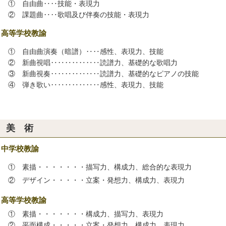
 自由曲‥‥技能・表現力
 課題曲‥‥歌唱及び伴奏の技能・表現力
高等学校教諭
 自由曲演奏（暗譜）‥‥感性、表現力、技能
 新曲視唱‥‥‥‥‥‥‥読譜力、基礎的な歌唱力
 新曲視奏‥‥‥‥‥‥‥読譜力、基礎的なピアノの技能
 弾き歌い‥‥‥‥‥‥‥感性、表現力、技能
美 術
中学校教諭
 素描・・・・・・・描写力、構成力、総合的な表現力
 デザイン・・・・・立案・発想力、構成力、表現力
高等学校教諭
 素描・・・・・・・構成力、描写力、表現力
 平面構成・・・・・立案・発想力、構成力、表現力