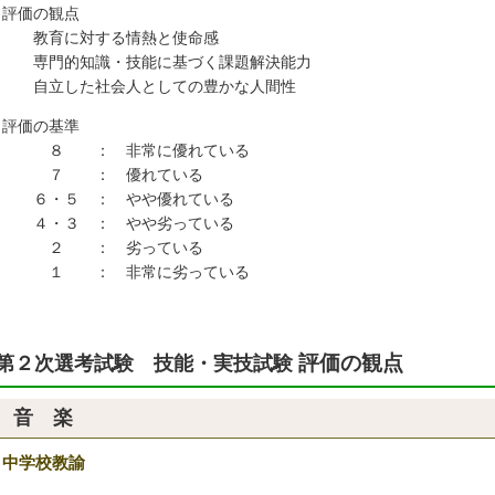
 評価の観点
育に対する情熱と使命感
門的知識・技能に基づく課題解決能力
立した社会人としての豊かな人間性
 評価の基準
 ： 非常に優れている
 ： 優れている
・５ ： やや優れている
・３ ： やや劣っている
 ： 劣っている
 ： 非常に劣っている
評価の観点
第２次選考試験 技能・実技試験
音 楽
中学校教諭