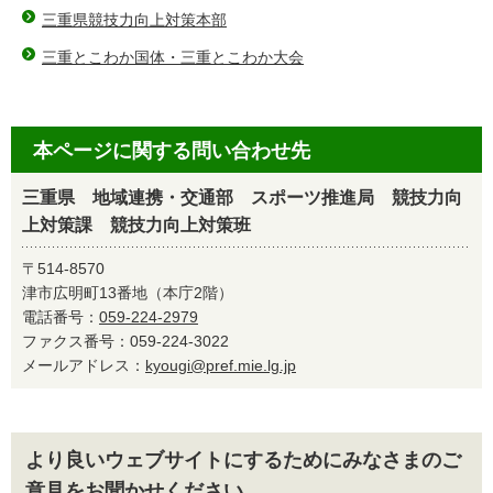
三重県競技力向上対策本部
三重とこわか国体・三重とこわか大会
本ページに関する問い合わせ先
三重県 地域連携・交通部 スポーツ推進局 競技力向
上対策課 競技力向上対策班
〒514-8570
津市広明町13番地（本庁2階）
電話番号：
059-224-2979
ファクス番号：059-224-3022
メールアドレス：
kyougi@pref.mie.lg.jp
より良いウェブサイトにするためにみなさまのご
意見をお聞かせください