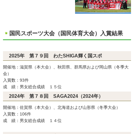
国民スポーツ大会（国民体育大会）入賞結果
2025年 第７９回 わたSHIGA輝く国スポ
開催地：滋賀県（本大会）、秋田県、群馬県および岡山県（冬季大
会）
入賞数：93件
成 績：男女総合成績 １５位
2024年 第７８回 SAGA2024（2024年）
開催地：佐賀県（本大会）、北海道および山形県（冬季大会）
入賞数：106件
成 績：男女総合成績 １４位