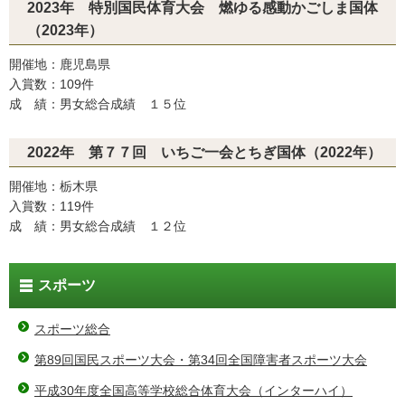
2023年 特別国民体育大会 燃ゆる感動かごしま国体
（2023年）
開催地：鹿児島県
入賞数：109件
成 績：男女総合成績 １５位
2022年 第７７回 いちご一会とちぎ国体（2022年）
開催地：栃木県
入賞数：119件
成 績：男女総合成績 １２位
スポーツ
スポーツ総合
第89回国民スポーツ大会・第34回全国障害者スポーツ大会
平成30年度全国高等学校総合体育大会（インターハイ）