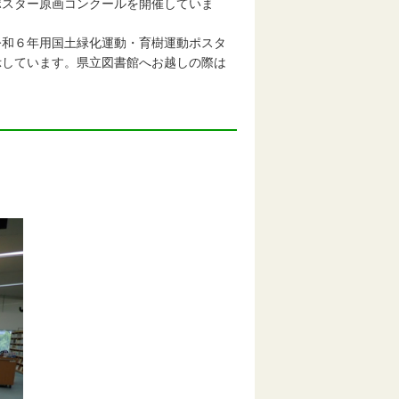
ポスター原画コンクールを開催していま
和６年用国土緑化運動・育樹運動ポスタ
示しています。県立図書館へお越しの際は