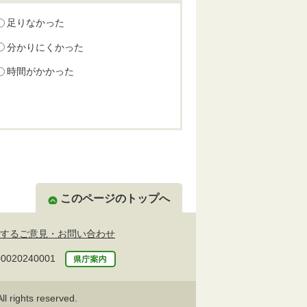
足りなかった
分かりにくかった
時間がかかった
このページのトップへ
するご意見・お問い合わせ
20240001
l rights reserved.