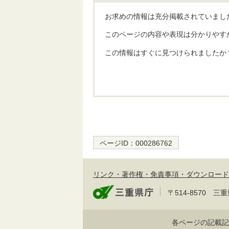
お求めの情報は充分掲載されていまし
このページの内容や表現は分かりやす
この情報はすぐに見つけられましたか
ページID：
000286762
リンク・著作権・免責事項・ダウンロード
〒514-8570
各ページの記載