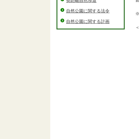
皆
長距離自然歩道
自然公園に関する法令
※
自然公園に関する計画
＜