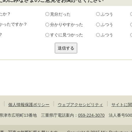
たか？
充分だった
ふつう
かったですか？
分かりやすかった
ふつう
？
すぐに見つかった
ふつう
個人情報保護ポリシー
ウェブアクセシビリティ
サイトに関
 三重県津市広明町13番地 三重県庁電話案内：
059-224-3070
法人番号50000