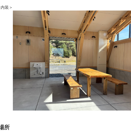
内装＞
場所