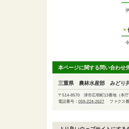
伊
令
本ページに関する問い合わせ
三重県 農林水産部 みどり
〒514-8570
津市広明町13番地（本庁
電話番号：
059-224-2627
ファクス番号
より良いウェブサイトにする