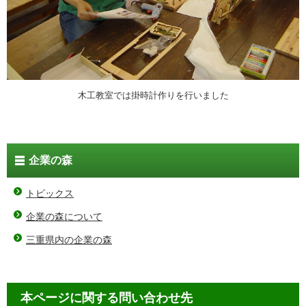
木工教室では掛時計作りを行いました
企業の森
トピックス
企業の森について
三重県内の企業の森
本ページに関する問い合わせ先