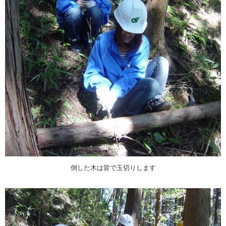
倒した木は皆で玉切りします