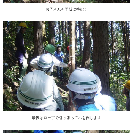
お子さんも間伐に挑戦！
最後はロープで引っ張って木を倒します