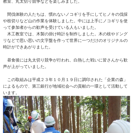
教室、丸太切り競争などを楽しみました。
間伐体験の人たちは、慣れないノコギリを手にしてヒノキの伐採
や枝切りなど山の作業を体験しました。中には上手にノコギリを使
って参加者からの歓声を受けている人もいました。
木工教室では、木製の掛け時計を制作しました。木の枝やドング
リなどで思い思いの文字盤を作って世界に一つだけのオリジナルの
時計ができあがりました。
昼食後には丸太切り競争が行われ、白熱した戦いに皆さんから歓
声が上がっていました。
この取組みは平成２３年１０月１９日に調印された「企業の森」
によるもので、第三銀行が地域社会への貢献の一環として活動して
います。