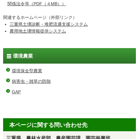
関係法令等（PDF（４MB））
関連するホームページ（外部リンク）
三重県土壌診断・堆肥流通支援システム
農用地土壌情報提供システム
環境農業
環境保全型農業
病害虫・雑草の防除
GAP
本ページに関する問い合わせ先
三重県 農林水産部 農産園芸課 園芸振興班