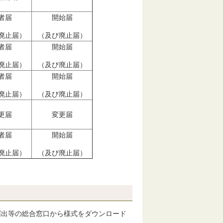
者届
開始届
廃止届）
（及び廃止届）
者届
開始届
廃止届）
（及び廃止届）
者届
開始届
廃止届）
（及び廃止届）
更届
変更届
者届
開始届
廃止届）
（及び廃止届）
出等の総合窓口から様式をダウンロード