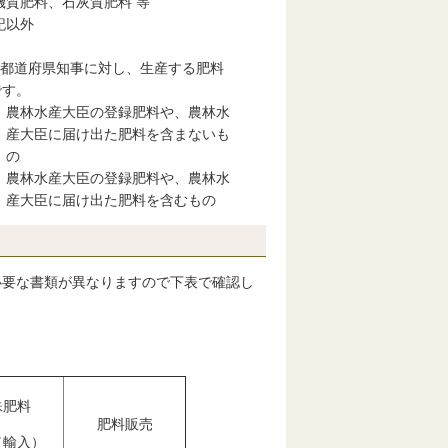
料、石灰質肥料 等
以外
都道府県知事に対し、生産する肥料
す。
産大臣の登録肥料や、農林水
を含まないも
の
産大臣の登録肥料や、農林水
を含むもの
要な書類が異なりますので下表で確認し
殊肥料
肥料販売
（輸入）