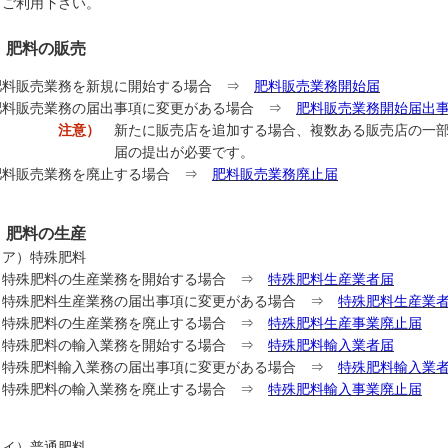
てご利用下さい。
．肥料の販売
料販売業務を新規に開始する場合 ⇒
肥料販売業務開始届
料販売業務の届出事項に変更がある場合 ⇒
肥料販売業務開始届出
注意）
新たに販売店を追加する場合、複数ある販売店の一
届の提出が必要です。
料販売業務を廃止する場合 ⇒
肥料販売業務廃止届
．
肥料の生産
ア）特殊肥料
殊肥料の生産業務を開始する場合 ⇒
特殊肥料生産業者届
殊肥料生産業務の届出事項に変更がある場合 ⇒
特殊肥料生産業
殊肥料の生産業務を廃止する場合 ⇒
特殊肥料生産事業廃止届
殊肥料の輸入業務を開始する場合 ⇒
特殊肥料輸入業者届
殊肥料輸入業務の届出事項に変更がある場合 ⇒
特殊肥料輸入業
殊肥料の輸入業務を廃止する場合 ⇒
特殊肥料輸入事業廃止届
イ）普通肥料