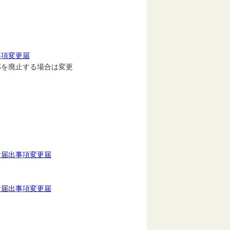
事項変更届
部を廃止する場合は変更
者届出事項変更届
者届出事項変更届