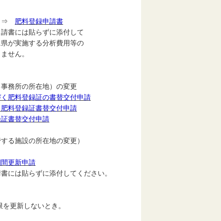
 ⇒
肥料登録申請書
請書には貼らずに添付して
実施する分析費用等の
ません。
務所の所在地）の変更
づく肥料登録証の書替交付申請
く肥料登録証書替交付申請
録証書替交付申請
る施設の所在地の変更）
期間更新申請
書には貼らずに添付してください。
を更新しないとき。