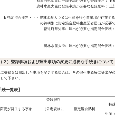
道府県知事に登録申請が必要な登録肥料： 有機質肥
林水産大臣に登録申請が必要な登録肥料： 上記
 指定混合肥料・・・農林水産大臣又は生産を行う事業場が存在する
銘柄別に指定混合肥料生産業者届出が必要で
道府県知事に届出が必要な指定混合肥料： 農林水
産大臣に届け出た肥料
林水産大臣に届出が必要な指定混合肥料： 農林水
産大臣に届け出た肥料
（２）登録事項および届出事項の変更に必要な手続きについて
に登録又は届出した事項を変更する場合は、その発生事象毎に提出が必
出して下さい。
手続一覧表】
登録肥料
特
変更が発生する事象
（公定規格に
指定混合肥料
生産