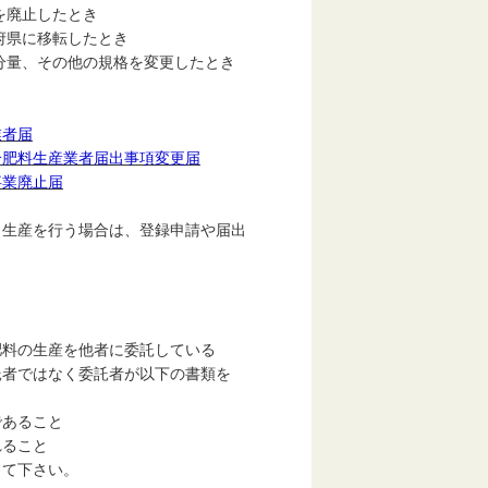
したとき
転したとき
の規格を変更したとき
業者届
合肥料生産業者届出事項変更届
事業廃止届
生産を行う場合は、登録申請や届出
料の生産を他者に委託している
ではなく委託者が以下の書類を
あること
ること
て下さい。