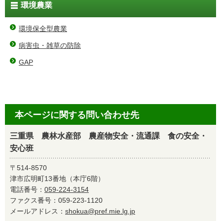
環境農業
環境保全型農業
病害虫・雑草の防除
GAP
本ページに関する問い合わせ先
三重県 農林水産部 農産物安全・流通課 食の安全・
安心班
〒514-8570
津市広明町13番地（本庁6階）
電話番号：
059-224-3154
ファクス番号：059-223-1120
メールアドレス：
shokua@pref.mie.lg.jp