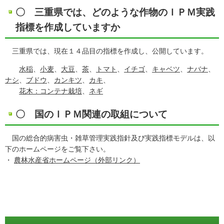
〇 三重県では、どのような作物のＩＰＭ実践
指標を作成していますか
三重県では、現在１４品目の指標を作成し、公開しています。
水稲
、
小麦
、
大豆
、
茶
、
トマト
、
イチゴ
、
キャベツ
、
ナバナ
、
ナシ
、
ブドウ
、
カンキツ
、
カキ
、
花木：コンテナ栽培
、
ネギ
〇 国のＩＰＭ関連の取組について
国の総合的病害虫・雑草管理実践指針及び実践指標モデルは、以
下のホームページをご覧下さい。
・
農林水産省ホームページ（外部リンク）