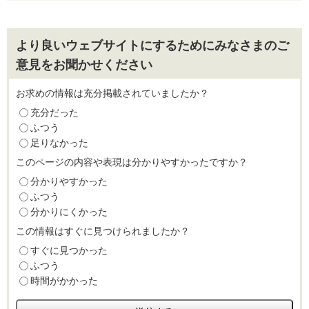
より良いウェブサイトにするためにみなさまのご
意見をお聞かせください
お求めの情報は充分掲載されていましたか？
充分だった
ふつう
足りなかった
このページの内容や表現は分かりやすかったですか？
分かりやすかった
ふつう
分かりにくかった
この情報はすぐに見つけられましたか？
すぐに見つかった
ふつう
時間がかかった