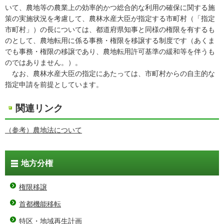
いて、農地等の農業上の効率的かつ総合的な利用の確保に関する施
策の実施状況を考慮して、農林水産大臣が指定する市町村（「指定
市町村」）の長については、都道府県知事と同様の権限を有するも
のとして、農地転用に係る事務・権限を移譲する制度です（あくま
でも事務・権限の移譲であり、農地転用許可基準の緩和等を伴うも
のではありません。）。
なお、農林水産大臣の指定にあたっては、市町村からの自主的な
指定申請を前提としています。
関連リンク
（参考）農地法について
地方分権
権限移譲
首都機能移転
特区・地域再生計画