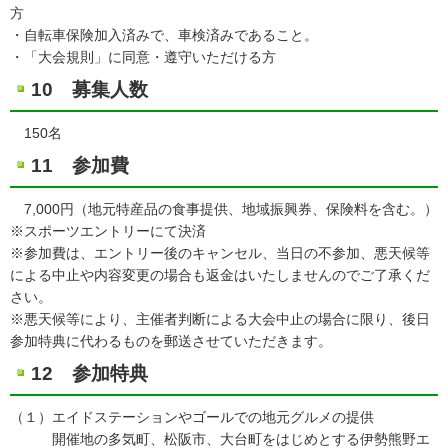
方
・自転車保険加入済みで、車検済みであること。
・「大会規則」に同意・遵守いただける方
10 募集人数
150名
11 参加費
7,000円（地元特産品の食事提供、地域振興券、保険料を含む。）
※スポーツエントリーにて決済
※参加費は、エントリー後のキャンセル、当日の不参加、悪天候等
による中止や内容変更の場合も返金はいたしませんのでご了承くだ
さい。
※悪天候等により、主催者判断による大会中止の場合に限り、後日
参加特典に代わるものを郵送させていただきます。
12 参加特典
（１）エイドステーションやゴールでの地元グルメの提供
開催地の多気町、松阪市、大台町をはじめとする伊勢熊野エ