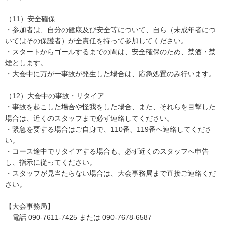
（11）安全確保
・参加者は、自分の健康及び安全等について、自ら（未成年者につ
いてはその保護者）が全責任を持って参加してください。
・スタートからゴールするまでの間は、安全確保のため、禁酒・禁
煙とします。
・大会中に万が一事故が発生した場合は、応急処置のみ行います。
（12）大会中の事故・リタイア
・事故を起こした場合や怪我をした場合、また、それらを目撃した
場合は、近くのスタッフまで必ず連絡してください。
・緊急を要する場合はご自身で、110番、119番へ連絡してくださ
い。
・コース途中でリタイアする場合も、必ず近くのスタッフへ申告
し、指示に従ってください。
・スタッフが見当たらない場合は、大会事務局まで直接ご連絡くだ
さい。
【大会事務局】
電話 090-7611-7425 または 090-7678-6587