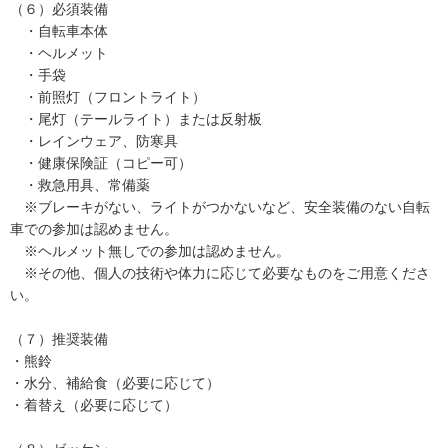
（６）必須装備
・自転車本体
・ヘルメット
・手袋
・前照灯（フロントライト）
・尾灯（テールライト）または反射板
・レインウェア、防寒具
・健康保険証（コピー可）
・救急用具、常備薬
※ブレーキがない、ライトがつかないなど、安全装備のない自転
車での参加は認めません。
※ヘルメット無しでの参加は認めません。
※その他、個人の技術や体力に応じて必要なものをご用意くださ
い。
（７）推奨装備
・熊鈴
・水分、補給食（必要に応じて）
・着替え（必要に応じて）