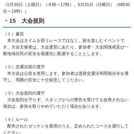
（5月30日（土曜日）（９時～17時）、5月31日（日曜日）（6時30
分～19時））
15 大会規則
（１）趣旨
本大会はタイムを競うレースではなく、旅を楽しむイベントで
す。大会主催者は、大会運営にあたり、参加者・大会関係者及び一
般地域住民の安全を最優先に配慮することとします。
（２）交通法規の遵守
本大会は公道を使用します。参加者は道路交通法等関係法令を遵
守し、周囲の安全に十分留意してください。
（３）大会規則の遵守
大会規則を守らず、スタッフからの警告を受けても改善されない
場合は、参加を取りやめていただく場合があります。
（４）ルール
配布されたゼッケンを着用のうえ、定められたコースを通行して
ください。