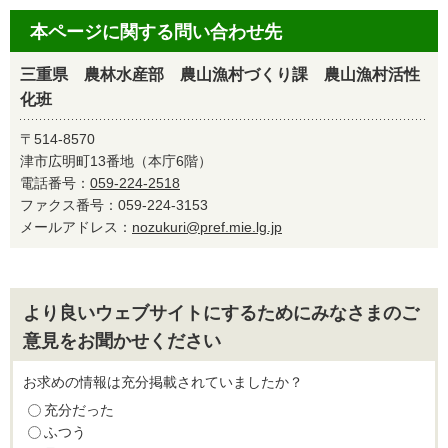
本ページに関する問い合わせ先
三重県 農林水産部 農山漁村づくり課 農山漁村活性
化班
〒514-8570
津市広明町13番地（本庁6階）
電話番号：
059-224-2518
ファクス番号：059-224-3153
メールアドレス：
nozukuri@pref.mie.lg.jp
より良いウェブサイトにするためにみなさまのご
意見をお聞かせください
お求めの情報は充分掲載されていましたか？
充分だった
ふつう