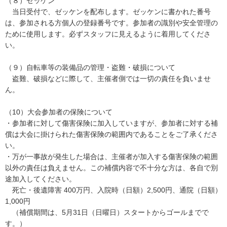
（８）ゼッケン
当日受付で、ゼッケンを配布します。ゼッケンに書かれた番号
は、参加される方個人の登録番号です。参加者の識別や安全管理の
ために使用します。必ずスタッフに見えるように着用してくださ
い。
（９）自転車等の装備品の管理・盗難・破損について
盗難、破損などに際して、主催者側では一切の責任を負いませ
ん。
（10）大会参加者の保険について
・参加者に対して傷害保険に加入していますが、参加者に対する補
償は大会に掛けられた傷害保険の範囲内であることをご了承くださ
い。
・万が一事故が発生した場合は、主催者が加入する傷害保険の範囲
以外の責任は負えません。この補償内容で不十分な方は、各自で別
途加入してください。
死亡・後遺障害 400万円、入院時（日額）2,500円、通院（日額）
1,000円
（補償期間は、5月31日（日曜日）スタートからゴールまでで
す。）