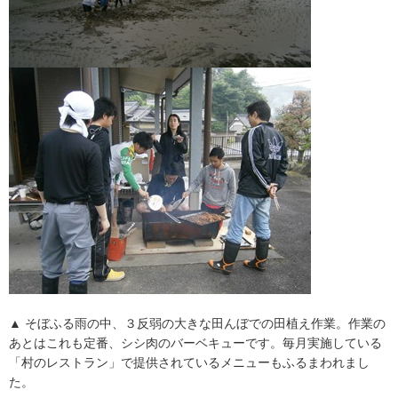
▲ そぼふる雨の中、３反弱の大きな田んぼでの田植え作業。作業の
あとはこれも定番、シシ肉のバーベキューです。毎月実施している
「村のレストラン」で提供されているメニューもふるまわれまし
た。