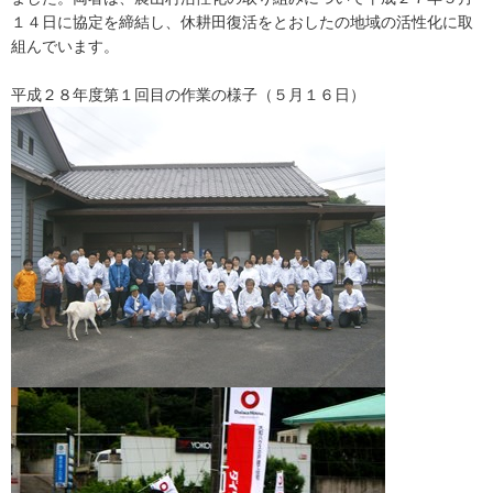
１４日に協定を締結し、休耕田復活をとおしたの地域の活性化に取
組んでいます。
平成２８年度第１回目の作業の様子（５月１６日）