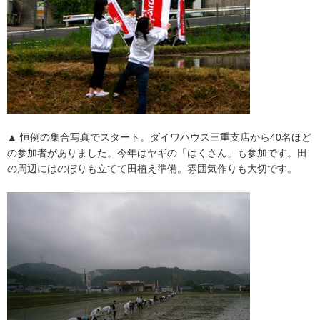
▲ 恒例の集合写真でスタート。ダイワハウス三重支店から40名ほど
の参加者がありました。今年はヤギの「はくさん」も参加です。田
の周辺にはのぼりも立てて田植え準備。雰囲気作りも大切です。