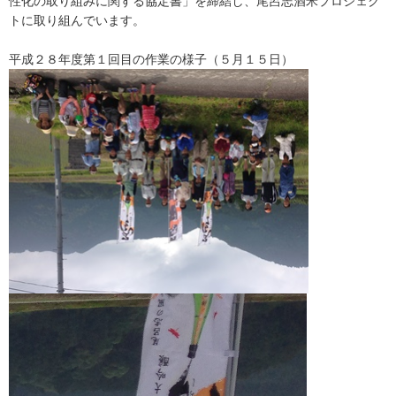
性化の取り組みに関する協定書」を締結し、尾呂志酒米プロジェク
トに取り組んでいます。
平成２８年度第１回目の作業の様子（５月１５日）