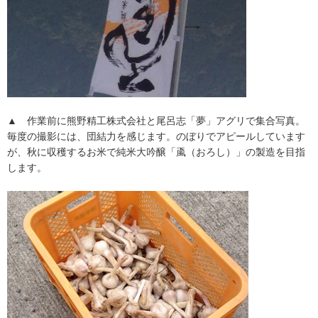
▲ 作業前に熊野精工株式会社と尾呂志「夢」アグリで集合写真。
毎度の撮影には、団結力を感じます。のぼりでアピールしています
が、秋に収穫するお米で純米大吟醸「颪（おろし）」の製造を目指
します。