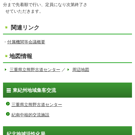
分まで先着順で行い、定員になり次第終了さ
せていただきます。
関連リンク
・
付属機関等会議概要
地図情報
三重県立熊野古道センター
／
周辺地図
東紀州地域集客交流
三重県立熊野古道センター
紀南中核的交流施設
紀北地域活性化局