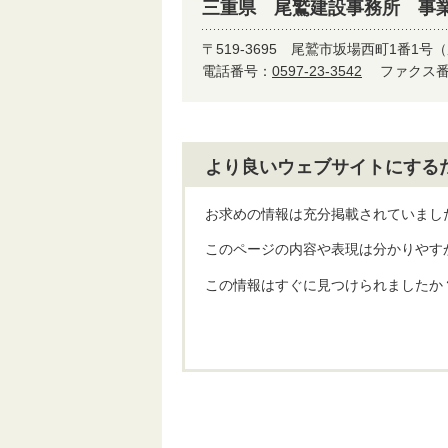
三重県 尾鷲建設事務所 事業
〒519-3695
尾鷲市坂場西町1番1号（
電話番号：
0597-23-3542
ファクス番号
より良いウェブサイトにする
お求めの情報は充分掲載されていまし
このページの内容や表現は分かりやす
この情報はすぐに見つけられましたか