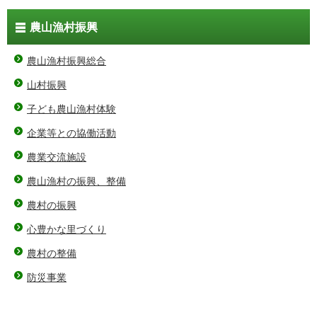
農山漁村振興
農山漁村振興総合
山村振興
子ども農山漁村体験
企業等との協働活動
農業交流施設
農山漁村の振興、整備
農村の振興
心豊かな里づくり
農村の整備
防災事業