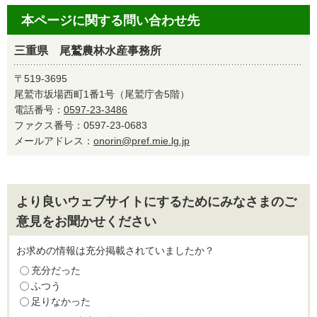
本ページに関する問い合わせ先
三重県 尾鷲農林水産事務所
〒519-3695
尾鷲市坂場西町1番1号（尾鷲庁舎5階）
電話番号：
0597-23-3486
ファクス番号：0597-23-0683
メールアドレス：
onorin@pref.mie.lg.jp
より良いウェブサイトにするためにみなさまのご
意見をお聞かせください
お求めの情報は充分掲載されていましたか？
充分だった
ふつう
足りなかった