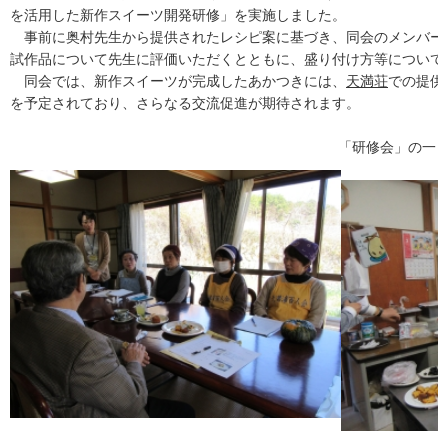
を活用した新作スイーツ開発研修」を実施しました。
事前に奥村先生から提供されたレシピ案に基づき、同会のメンバー
試作品について先生に評価いただくとともに、盛り付け方等について
同会では、新作スイーツが完成したあかつきには、
天満荘
での提供
を予定されており、さらなる交流促進が期待されます。
「研修会」の一コ