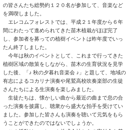
の皆さんたち総勢約１２０名が参加して、音楽など
を満喫しました。
エレコムフォレストでは、平成２１年度から６年
間にわたって進められてきた苗木植栽がほぼ完了
し、参加者を募っての植樹イベントは昨年度でいっ
たん終了しました。
今年は秋のイベントとして、これまで行ってきた
植樹区域の散策をしながら、苗木の生育状況を見学
した後、「♪ 秋の夕暮れ音楽会 ♪」と題して、地域の
有志によるコカリナ演奏や尾鷲高校吹奏楽部の生徒
さんたちによる生演奏を楽しみました。
生徒たちは、懐かしい曲から最近の曲まで息の合
った演奏を披露し、聴衆から盛大な拍手を受けてい
ました。参加した皆さんも演奏を聴いて元気をもら
うことができたのではないでしょうか。