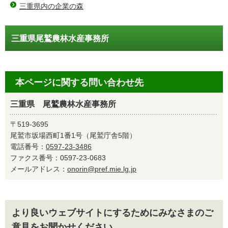
三重県内の企業の森
三重県尾鷲農林水産事務所
本ページに関する問い合わせ先
三重県 尾鷲農林水産事務所
〒519-3695
尾鷲市坂場西町1番1号（尾鷲庁舎5階）
電話番号：
0597-23-3486
ファクス番号：0597-23-0683
メールアドレス：
onorin@pref.mie.lg.jp
より良いウェブサイトにするためにみなさまのご
意見をお聞かせください