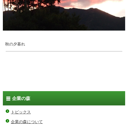
秋の夕暮れ
企業の森
トピックス
企業の森について