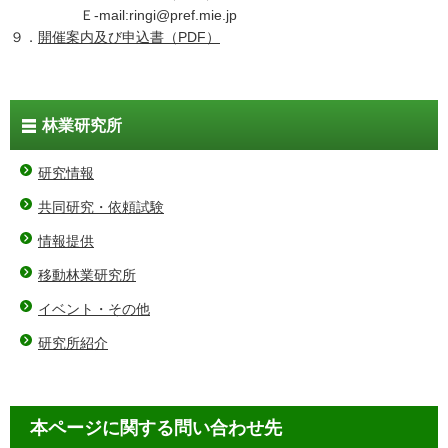
Ｅ-mail:ringi@pref.mie.jp
９．
開催案内及び申込書（PDF）
林業研究所
研究情報
共同研究・依頼試験
情報提供
移動林業研究所
イベント・その他
研究所紹介
本ページに関する問い合わせ先