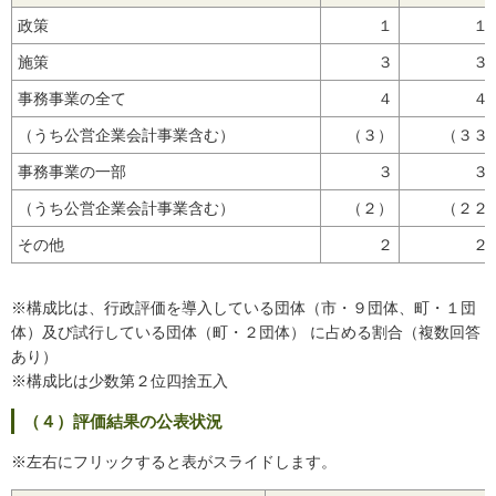
政策
１
１
施策
３
３
事務事業の全て
４
４
（うち公営企業会計事業含む）
（３）
（３３
事務事業の一部
３
３
（うち公営企業会計事業含む）
（２）
（２２
その他
２
２
※構成比は、行政評価を導入している団体（市・９団体、町・１団
体）及び試行している団体（町・２団体） に占める割合（複数回答
あり）
※構成比は少数第２位四捨五入
（４）評価結果の公表状況
※左右にフリックすると表がスライドします。