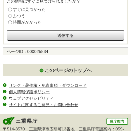
この情報はすぐに見つけられましたか？
すぐに見つかった
ふつう
時間がかかった
ページID：
000025834
このページのトップへ
リンク・著作権・免責事項・ダウンロード
個人情報保護ポリシー
ウェブアクセシビリティ
サイトに関するご意見・お問い合わせ
〒514-8570 三重県津市広明町13番地 三重県庁電話案内：
059-